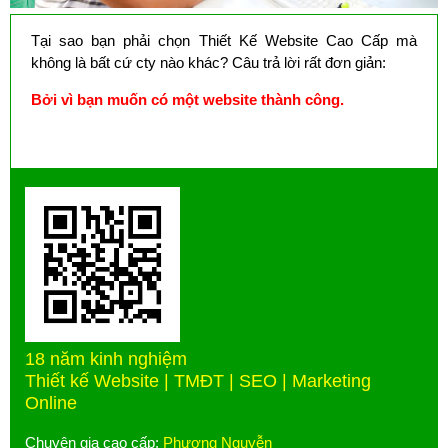
Tại sao bạn phải chọn Thiết Kế Website Cao Cấp mà
không là bất cứ cty nào khác? Câu trả lời rất đơn giản:
Bởi vì bạn muốn có một website thành công.
18 năm kinh nghiệm
Thiết kế Website | TMĐT | SEO | Marketing
Online
Chuyên gia cao cấp:
Phương Nguyễn