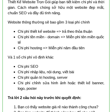
Thiết Kế Website Trọn Gói giúp bạn tiết kiệm chi phí và thời
gian. Cách nhanh chóng sở hữu một website đẹp mắt,
chuẩn SEO và đầy đủ tính năng.
Website thông thường sẽ bao gồm 3 loại phí chính
Chi phí thiết kế website => trả theo thỏa thuận
Chi phí tền miền - domain => Miễn phí tên miền quốc
tế
Chi phí hosting => Miễn phí năm đầu tiên
Và 1 số chi phí vô định khác
Chi phí SEO
Chi phí nhập liệu, nội dung, viết bài
Chi phí quản trị hosting, server
Chi phí chỉnh sửa hình ảnh hoặc thiết kế banner,
logo, poster
Trả lời 2 câu hỏi này trước khi quyết định:
Bạn có thấy website giá rẻ nào thành công chưa?